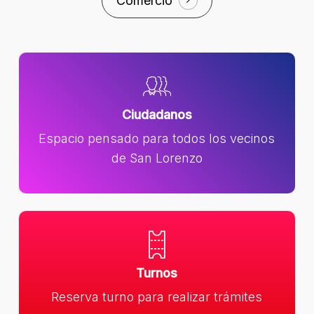
Comercio
Ciudadanos
Espacio pensado para todos los vecinos
de San Lorenzo
Turnos
Reserva turno para realizar trámites