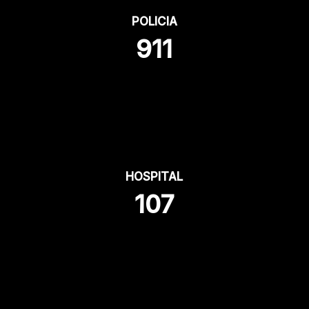
POLICIA
911
HOSPITAL
107