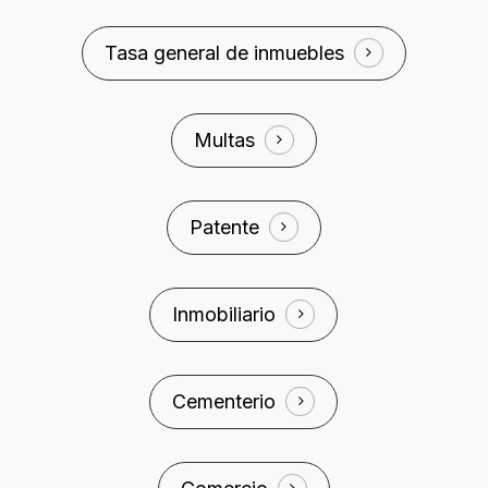
Tasa general de inmuebles
Multas
Patente
Inmobiliario
Cementerio