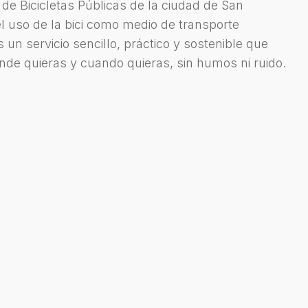
de Bicicletas Públicas de la ciudad de San
l uso de la bici como medio de transporte
s un servicio sencillo, práctico y sostenible que
donde quieras y cuando quieras, sin humos ni ruido.