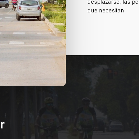
desplazarse, las pe
que necesitan.
r