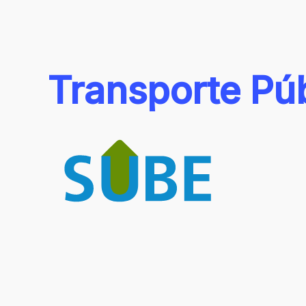
Transporte
Pú