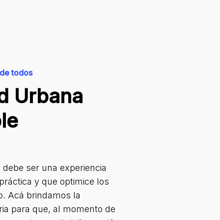
 de todos
ad Urbana
le
ro debe ser una experiencia
práctica y que optimice los
o. Acá brindamos la
ria para que, al momento de