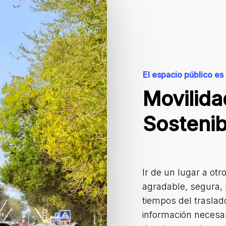
El espacio público es
Movilid
Sostenib
Ir de un lugar a ot
agradable, segura, 
tiempos del traslad
información necesa