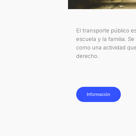
El transporte público e
escuela y la familia. Se
como una actividad que
derecho.
Información