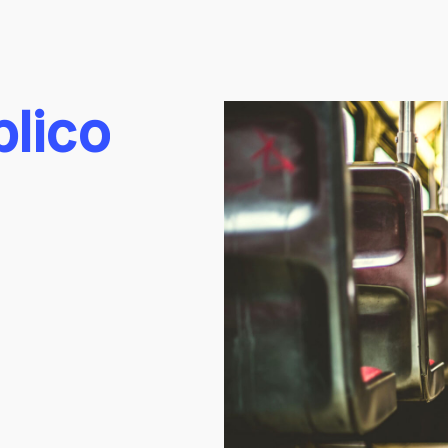
blico