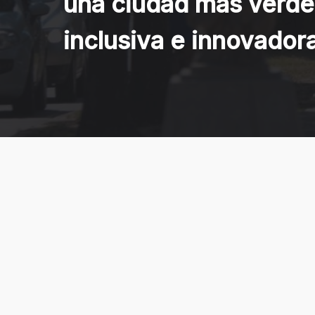
una ciudad más verde
inclusiva e innovador