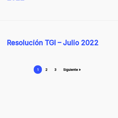
Resolución TGI – Julio 2022
1
2
3
Siguiente »