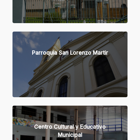
Learn
more
Parroquia San Lorenzo Martir
Learn
more
Centro Cultural y Educativo
Municipal