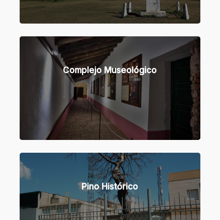
Learn
more
Complejo Museológico
Learn
more
Pino Histórico