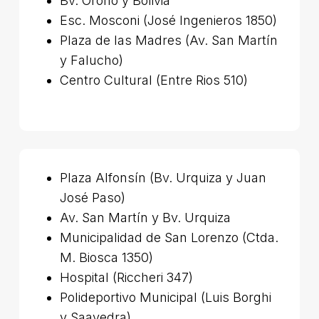
Bv. Oroño y Bolivia
Esc. Mosconi (José Ingenieros 1850)
Plaza de las Madres (Av. San Martín
y Falucho)
Centro Cultural (Entre Rios 510)
Plaza Alfonsín (Bv. Urquiza y Juan
José Paso)
Av. San Martín y Bv. Urquiza
Municipalidad de San Lorenzo (Ctda.
M. Biosca 1350)
Hospital (Riccheri 347)
Polideportivo Municipal (Luis Borghi
y Saavedra)