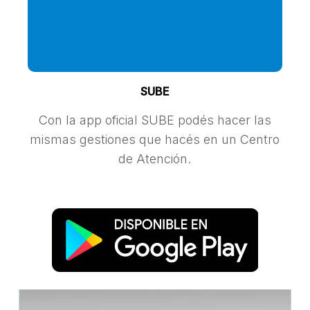
SUBE
Con la app oficial SUBE podés hacer las
mismas gestiones que hacés en un Centro
de Atención.