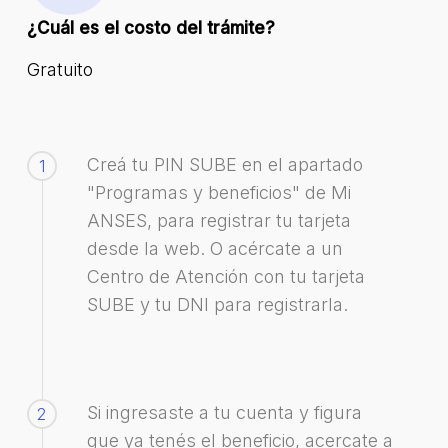
¿Cuál es el costo del trámite?
Gratuito
Creá tu PIN SUBE en el apartado
1
"Programas y beneficios" de Mi
ANSES, para registrar tu tarjeta
desde la web. O acércate a un
Centro de Atención con tu tarjeta
SUBE y tu DNI para registrarla.
Si ingresaste a tu cuenta y figura
2
que ya tenés el beneficio, acercate a