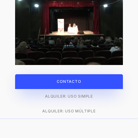
CONTACTO
ALQUILER: USO SIMPLE
ALQUILER: USO MÚLTIPLE