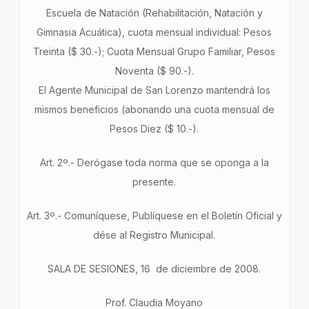
Escuela de Natación (Rehabilitación, Natación y
Gimnasia Acuática), cuota mensual individual: Pesos
Treinta ($ 30.-); Cuota Mensual Grupo Familiar, Pesos
Noventa ($ 90.-).
El Agente Municipal de San Lorenzo mantendrá los
mismos beneficios (abonando una cuota mensual de
Pesos Diez ($ 10.-).
Art. 2º.- Derógase toda norma que se oponga a la
presente.
Art. 3º.- Comuníquese, Publíquese en el Boletín Oficial y
dése al Registro Municipal.
SALA DE SESIONES, 16 de diciembre de 2008.
Prof. Claudia Moyano