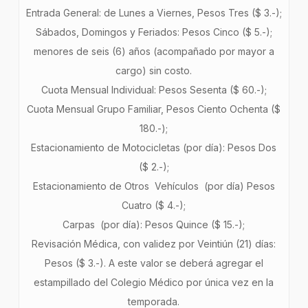
Entrada General: de Lunes a Viernes, Pesos Tres ($ 3.-);
Sábados, Domingos y Feriados: Pesos Cinco ($ 5.-);
menores de seis (6) años (acompañado por mayor a
cargo) sin costo.
Cuota Mensual Individual: Pesos Sesenta ($ 60.-);
Cuota Mensual Grupo Familiar, Pesos Ciento Ochenta ($
180.-);
Estacionamiento de Motocicletas (por día): Pesos Dos
($ 2.-);
Estacionamiento de Otros Vehículos (por día) Pesos
Cuatro ($ 4.-);
Carpas (por día): Pesos Quince ($ 15.-);
Revisación Médica, con validez por Veintiún (21) días:
Pesos ($ 3.-). A este valor se deberá agregar el
estampillado del Colegio Médico por única vez en la
temporada.