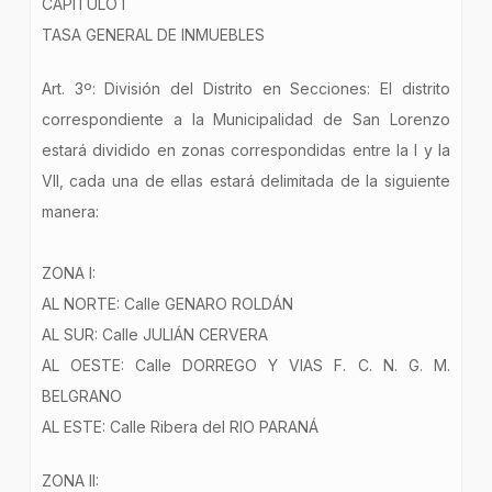
CAPÍTULO I
TASA GENERAL DE INMUEBLES
Art. 3º: División del Distrito en Secciones: El distrito
correspondiente a la Municipalidad de San Lorenzo
estará dividido en zonas correspondidas entre la I y la
VII, cada una de ellas estará delimitada de la siguiente
manera:
ZONA I:
AL NORTE: Calle GENARO ROLDÁN
AL SUR: Calle JULIÁN CERVERA
AL OESTE: Calle DORREGO Y VIAS F. C. N. G. M.
BELGRANO
AL ESTE: Calle Ribera del RIO PARANÁ
ZONA II: