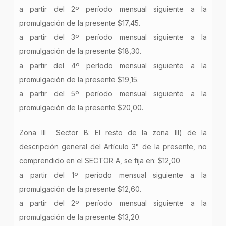
a partir del 2º período mensual siguiente a la
promulgación de la presente $17,45.
a partir del 3º período mensual siguiente a la
promulgación de la presente $18,30.
a partir del 4º período mensual siguiente a la
promulgación de la presente $19,15.
a partir del 5º período mensual siguiente a la
promulgación de la presente $20,00.
Zona III Sector B: El resto de la zona III) de la
descripción general del Artículo 3° de la presente, no
comprendido en el SECTOR A, se fija en: $12,00
a partir del 1º período mensual siguiente a la
promulgación de la presente $12,60.
a partir del 2º período mensual siguiente a la
promulgación de la presente $13,20.