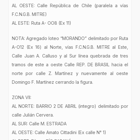
AL OESTE: Calle República de Chile (paralela a vías
F.C.N.G.B. MITRE)
AL ESTE: Ruta A- OO8 (Ex 11)
NOTA: Agregado loteo “MORANDO” delimitado por Ruta
A-O12 (Ex 16) al Norte, vías F.C.N.G.B. MITRE al Este,
Calle Juan A. Calluso y al Sur línea quebrada de tres
tramos de este a oeste Calle REP. DE BRASIL hacia el
norte por calle Z. Martínez y nuevamente al oeste
Domingo F. Martínez cerrando la figura.
ZONA VII:
AL NORTE: BARRIO 2 DE ABRIL (integro) delimitado por
calle Julián Cervera.
AL SUR: Calle M. ESTRADA
AL OESTE: Calle Amato Cittadini (Ex calle N° 1)