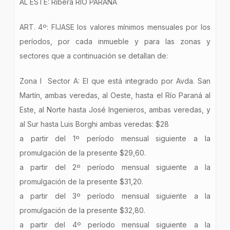
AL ESTE: Ribera RÍO PARANÁ
ART. 4º: FIJASE los valores mínimos mensuales por los
períodos, por cada inmueble y para las zonas y
sectores que a continuación se detallan de:
Zona I Sector A: El que está integrado por Avda. San
Martín, ambas veredas, al Oeste, hasta el Río Paraná al
Este, al Norte hasta José Ingenieros, ambas veredas, y
al Sur hasta Luis Borghi ambas veredas: $28
a partir del 1º período mensual siguiente a la
promulgación de la presente $29,60.
a partir del 2º período mensual siguiente a la
promulgación de la presente $31,20.
a partir del 3º período mensual siguiente a la
promulgación de la presente $32,80.
a partir del 4º período mensual siguiente a la