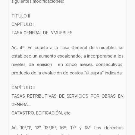
siguientes modificaciones:
TÍTULO II
CAPÍTULO I
TASA GENERAL DE INMUEBLES
Art. 4º: En cuanto a la Tasa General de Inmuebles se
establece un aumento escalonado, a incorporarse a los
niveles de emisión en cinco meses consecutivos,
producto de la evolución de costos “ut supra” indicada.
CAPÍTULO II
TASAS RETRIBUTIVAS DE SERVICIOS POR OBRAS EN
GENERAL.
CATASTRO, EDIFICACIÓN, etc.
Art. 10°,11°, 12°, 13°,15°, 16º, 17° y 18°: Los derechos