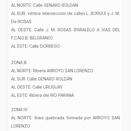
AL NORTE: Calle GENARO ROLDÁN
AL SUR: vértice Intersección de calles L. BORGUI y J. M.
De ROSAS
AL OESTE: Calle J. M. ROSAS (PARALELO A VIAS DEL
F.C.N.G.B. BELGRANO)
AL ESTE: Calle DORREGO
ZONA III:
AL NORTE: Ribera ARROYO SAN LORENZO
AL SUR: Calle GENARO ROLDÁN
AL OESTE: Calle URUGUAY
AL ESTE: Ribera del RIO PARANÁ
ZONA IV:
AL NORTE: línea quebrada formada por ARROYO SAN
LORENZO