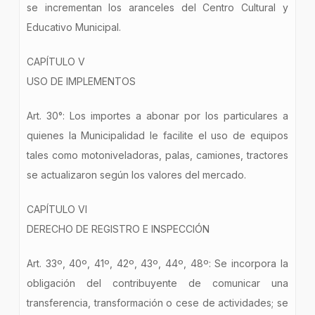
se incrementan los aranceles del Centro Cultural y
Educativo Municipal.
CAPÍTULO V
USO DE IMPLEMENTOS
Art. 30°: Los importes a abonar por los particulares a
quienes la Municipalidad le facilite el uso de equipos
tales como motoniveladoras, palas, camiones, tractores
se actualizaron según los valores del mercado.
CAPÍTULO VI
DERECHO DE REGISTRO E INSPECCIÓN
Art. 33º, 40º, 41º, 42º, 43º, 44º, 48º: Se incorpora la
obligación del contribuyente de comunicar una
transferencia, transformación o cese de actividades; se