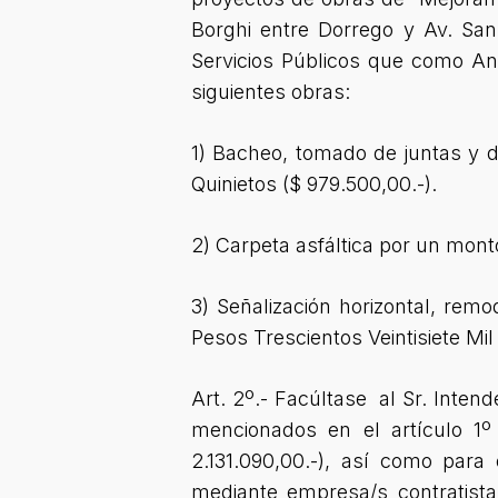
Borghi entre Dorrego y Av. San
Servicios Públicos que como An
siguientes obras:
1) Bacheo, tomado de juntas y 
Quinietos ($ 979.500,00.-).
2) Carpeta asfáltica por un mont
3) Señalización horizontal, re
Pesos Trescientos Veintisiete Mi
Art. 2º.- Facúltase al Sr. Inten
mencionados en el artículo 1
2.131.090,00.-), así como para 
mediante empresa/s contratista