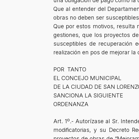
una obligación de pago como la q
Que al entender del Departament
obras no deben ser susceptibles
Que por estos motivos, resulta 
gestiones, que los proyectos d
susceptibles de recuperación e
realización en pos de mejorar la 
POR TANTO
EL CONCEJO MUNICIPAL
DE LA CIUDAD DE SAN LORENZ
SANCIONA LA SIGUIENTE
ORDENANZA
Art. 1º.- Autorízase al Sr. Inten
modificatorias, y su Decreto Re
proyectos de obras de “Mejorami