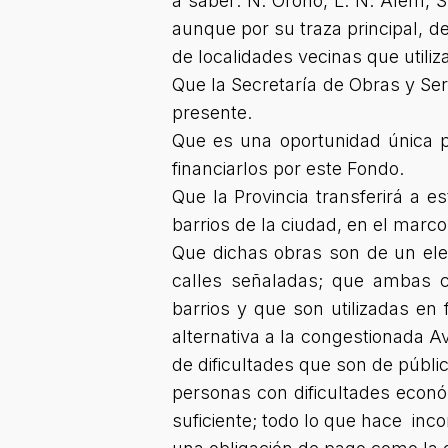
a saber: N. Oroño, L. N. Alem,
aunque por su traza principal, der
de localidades vecinas que utiliz
Que la Secretaría de Obras y Ser
presente.
Que es una oportunidad única p
financiarlos por este Fondo.
Que la Provincia transferirá a e
barrios de la ciudad, en el marc
Que dichas obras son de un ele
calles señaladas; que ambas ca
barrios y que son utilizadas en
alternativa a la congestionada A
de dificultades que son de públi
personas con dificultades econ
suficiente; todo lo que hace in