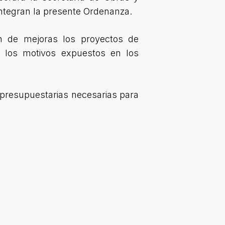
integran la presente Ordenanza.
ón de mejoras los proyectos de
 los motivos expuestos en los
s presupuestarias necesarias para