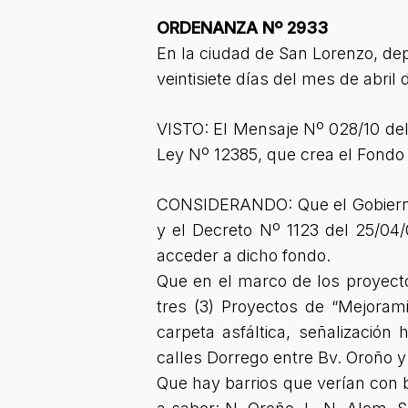
ORDENANZA Nº 2933
En la ciudad de San Lorenzo, de
veintisiete días del mes de abril 
VISTO: El Mensaje Nº 028/10 del 
Ley Nº 12385, que crea el Fondo
CONSIDERANDO: Que el Gobierno P
y el Decreto Nº 1123 del 25/0
acceder a dicho fondo.
Que en el marco de los proyecto
tres (3) Proyectos de “Mejora
carpeta asfáltica, señalizació
calles Dorrego entre Bv. Oroño y 
Que hay barrios que verían con b