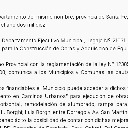
partamento del mismo nombre, provincia de Santa Fe,
del año dos mil diez.
Departamento Ejecutivo Municipal, legajo Nº 21031, 
 para la Construcción de Obras y Adquisición de Equ
rovincial con la reglamentación de la ley Nº 12385
4/08, comunica a los Municipios y Comunas las pau
s financiables el Municipio puede acceder a dichos 
miento en Caminos Urbanos” para ejecución de obra
n horizontal, remodelación de alumbrado, rampa para
L. Borghi; Luis Borghi entre Dorrego y Av. San Martín
eneplácito la posibilidad de contar con dichas mejora