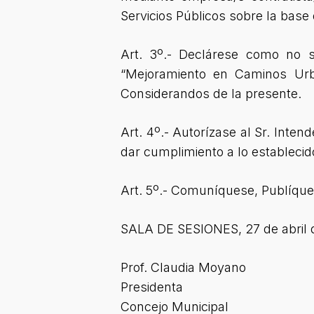
Servicios Públicos sobre la base
Art. 3º.- Declárese como no s
“Mejoramiento en Caminos Urb
Considerandos de la presente.
Art. 4º.- Autorízase al Sr. Inte
dar cumplimiento a lo estableci
Art. 5º.- Comuníquese, Publíquese
SALA DE SESIONES, 27 de abril 
Prof. Claudia Moyano
Presidenta
Concejo Municipal