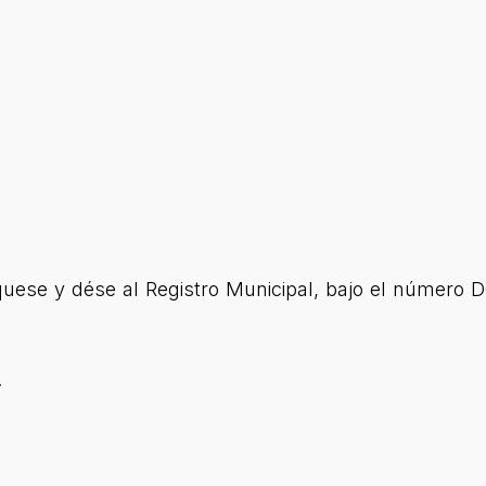
uese y dése al Registro Municipal, bajo el núme
.