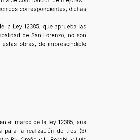
tema de contribución de mejoras.
écnicos correspondientes, dichas
de la Ley 12385, que aprueba las
ipalidad de San Lorenzo, no son
 estas obras, de imprescindible
, en el marco de la ley 12385, sus
 para la realización de tres (3)
re Bv. Oroño y L. Borghi, y Luis