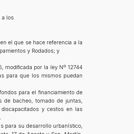
 a los
en el que se hace referencia a la
ipamientos y Rodados; y
, modificada por la ley Nº 12744
tas para que los mismos puedan
fondos para el financiamiento de
s de bacheo, tomado de juntas,
 discapacitados y cestos en las
.
s para su desarrollo urbanístico,