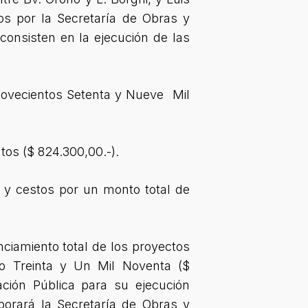
os por la Secretaría de Obras y
onsisten en la ejecución de las
Novecientos Setenta y Nueve Mil
tos ($ 824.300,00.-).
 y cestos por un monto total de
nciamiento total de los proyectos
o Treinta y Un Mil Noventa ($
tación Pública para su ejecución
borará la Secretaría de Obras y