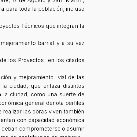
ate, 17 de Agosto y San Martín,
erá para toda la población, incluso
royectos Técnicos que integran la
mejoramiento barrial y a su vez
n de los Proyectos en los citados
ción y mejoramiento vial de las
la ciudad, que enlaza distintos
sa la ciudad, como una suerte de
económica general denota perfiles
 realizar las obras viven también
cuentan con capacidad económica
nos deban comprometerse o asumir