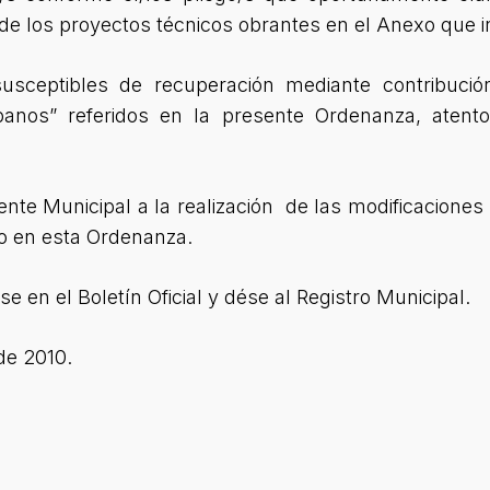
 de los proyectos técnicos obrantes en el Anexo que 
usceptibles de recuperación mediante contribuci
anos” referidos en la presente Ordenanza, atento
ndente Municipal a la realización de las modificacione
do en esta Ordenanza.
 en el Boletín Oficial y dése al Registro Municipal.
de 2010.