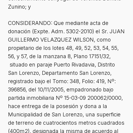
Zunino; y
CONSIDERANDO: Que mediante acta de
donación (Expte. Adm. 5302-2010) el Sr. JUAN
GUILLERMO VELAZQUEZ WILSON, como
propietario de los lotes 48, 49, 52, 53, 54, 55,
56, y 57, de la manzana 8, Plano 17151/32,
situado en paraje Puerto Rivadavia, Distrito
San Lorenzo, Departamento San Lorenzo,
registrado bajo el Tomo: 348, Folio: 419, Nº:
396856, del 10/11/2005, empadronado bajo
partida inmobiliaria Nº 15-03-09 200062/0000,
hace entrega de la posesión y dona a la
Municipalidad de San Lorenzo, una superficie
de terreno de cuatrocientos metros cuadrados
(400m2), designada la misma de acuerdo al