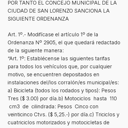
POR TANTO EL CONCEJO MUNICIPAL DE LA
CIUDAD DE SAN LORENZO SANCIONA LA
SIGUIENTE ORDENANZA
Art. 1º.- Modifícase el artículo 1º de la
Ordenanza Nº 2905, el que quedará redactado
de la siguiente manera:
“Art. 1º: Establécense las siguientes tarifas
para todos los vehículos que, por cualquier
motivo, se encuentren depositados en
instalaciones del/los corralón/es municipal/es:
a) Bicicleta (todos los rodados y tipos): Pesos
Tres ($ 3.00) por día.b) Motociclos hasta 110
cm3 de cilindrada: Pesos Cinco con
veinticinco Ctvs. ($ 5,25.-) por día.c) Triciclos y
cuatriciclos motorizados y motocicletas de