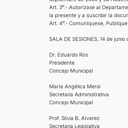
Art. 3°.- Autorízase al Departam
la presente y a suscribir la do
Art. 4°.- Comuníquese, Publíquese
SALA DE SESIONES, 14 de junio d
Dr. Eduardo Ros
Presidente
Concejo Municipal
María Angélica Meroi
Secretaria Administrativa
Concejo Municipal
Prof. Silvia B. Alvarez
Secretaria Legislativa