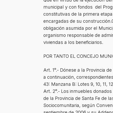
municipal y con fondos del Progr
constitutivas de la primera etap
encargadas de su construcción.Q
obligación asumida por el Municip
organismo responsable de adminis
viviendas a los beneficiarios.
POR TANTO EL CONCEJO MUNI
Art. 1°.- Dónese a la Provincia d
a continuación, correspondiente
43: Manzana B: Lotes 9, 10, 11, 12
Art. 2°.- Los inmuebles donados 
de la Provincia de Santa Fe de l
Sociocomunitaria, según Convenio
septiembre de 2006 y su Addend