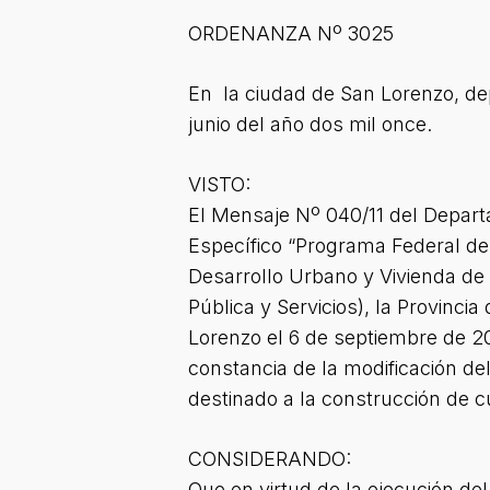
ORDENANZA Nº 3025
En la ciudad de San Lorenzo, de
junio del año dos mil once.
VISTO:
El Mensaje Nº 040/11 del Departa
Específico “Programa Federal de
Desarrollo Urbano y Vivienda de l
Pública y Servicios), la Provinci
Lorenzo el 6 de septiembre de 20
constancia de la modificación de
destinado a la construcción de c
CONSIDERANDO:
Que en virtud de la ejecución d