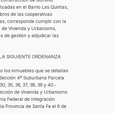
tuadas en el Barrio Las Quintas,
mbros de las cooperativas
das, corresponde cumplir con la
al de Vivienda y Urbanismo,
s de gestión y adjudicar las
 LA SIGUIENTE ORDENANZA
smo los inmuebles que se detallan
 Sección 4ª Suburbana Parcela
30, 35, 36, 37, 38, 39 y 40.-
irección de Vivienda y Urbanismo
ama Federal de Integración
la Provincia de Santa Fe el 6 de