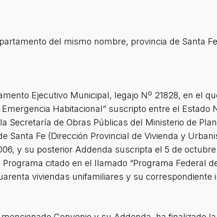
partamento del mismo nombre, provincia de Santa Fe,
mento Ejecutivo Municipal, legajo Nº 21828, en el q
 Emergencia Habitacional” suscripto entre el Estado 
a Secretaría de Obras Públicas del Ministerio de Plani
a de Santa Fe (Dirección Provincial de Vivienda y Urba
06, y su posterior Addenda suscripta el 5 de octubre
l Programa citado en el llamado “Programa Federal de
uarenta viviendas unifamiliares y su correspondiente i
el mencionado Convenio y su Addenda, ha finalizado l