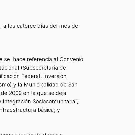
 a los catorce días del mes de
ue se hace referencia al Convenio
Nacional (Subsecretaría de
ficación Federal, Inversión
nismo) y la Municipalidad de San
 de 2009 en la que se deja
 Integración Sociocomunitaria”,
nfraestructura básica; y
a construcción de dominio