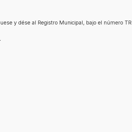
ese y dése al Registro Municipal, bajo el número T
.