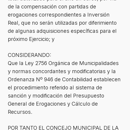
de la compensación con partidas de
erogaciones correspondientes a Inversión
Real, que no serán utilizadas por diferimiento
de algunas adquisiciones específicas para el
próximo Ejercicio; y
CONSIDERANDO:
Que la Ley 2756 Orgánica de Municipalidades
y normas concordantes y modificatorias y la
Ordenanza Nº 946 de Contabilidad establecen
el procedimiento referido al sistema de
sanción y modificación del Presupuesto
General de Erogaciones y Cálculo de
Recursos.
POR TANTO EL CONCEJO MUNICIPAL DE LA