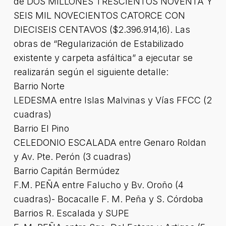
de DOS MILLONES TRESCIENTOS NOVENTA Y
SEIS MIL NOVECIENTOS CATORCE CON
DIECISEIS CENTAVOS ($2.396.914,16). Las
obras de “Regularización de Estabilizado
existente y carpeta asfáltica” a ejecutar se
realizarán según el siguiente detalle:
Barrio Norte
LEDESMA entre Islas Malvinas y Vías FFCC (2
cuadras)
Barrio El Pino
CELEDONIO ESCALADA entre Genaro Roldan
y Av. Pte. Perón (3 cuadras)
Barrio Capitán Bermúdez
F.M. PEÑA entre Falucho y Bv. Oroño (4
cuadras)- Bocacalle F. M. Peña y S. Córdoba
Barrios R. Escalada y SUPE