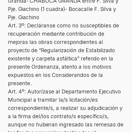
Granda- CHABUCA GRANDA entre F. Silva y
Pje. Giachino (1 cuadra)- Bocacalle F. Silva y
Pje. Giachino
Art. 3º: Decláranse como no susceptibles de
recuperación mediante contribución de
mejoras las obras correspondientes al
proyecto de “Regularización de Estabilizado
existente y carpeta asfáltica” referido en la
presente Ordenanza, atento a los motivos
expuestos en los Considerandos de la
presente.
Art. 4º: Autorízase al Departamento Ejecutivo
Municipal a tramitar la/s licitación/es
correspondiente/s, a realizar su adjudicación y
a la firma del/los contrato/s específico/s,
aunque no hubieran ingresado las remesas de