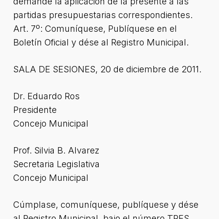
demande la aplicación de la presente a las
partidas presupuestarias correspondientes.
Art. 7º: Comuníquese, Publíquese en el
Boletín Oficial y dése al Registro Municipal.
SALA DE SESIONES, 20 de diciembre de 2011.
Dr. Eduardo Ros
Presidente
Concejo Municipal
Prof. Silvia B. Alvarez
Secretaria Legislativa
Concejo Municipal
Cúmplase, comuníquese, publíquese y dése
al Registro Municipal, bajo el número TRES