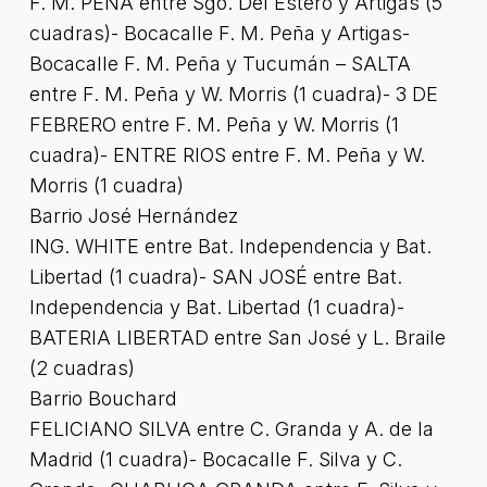
F. M. PEÑA entre Sgo. Del Estero y Artigas (5
cuadras)- Bocacalle F. M. Peña y Artigas-
Bocacalle F. M. Peña y Tucumán – SALTA
entre F. M. Peña y W. Morris (1 cuadra)- 3 DE
FEBRERO entre F. M. Peña y W. Morris (1
cuadra)- ENTRE RIOS entre F. M. Peña y W.
Morris (1 cuadra)
Barrio José Hernández
ING. WHITE entre Bat. Independencia y Bat.
Libertad (1 cuadra)- SAN JOSÉ entre Bat.
Independencia y Bat. Libertad (1 cuadra)-
BATERIA LIBERTAD entre San José y L. Braile
(2 cuadras)
Barrio Bouchard
FELICIANO SILVA entre C. Granda y A. de la
Madrid (1 cuadra)- Bocacalle F. Silva y C.