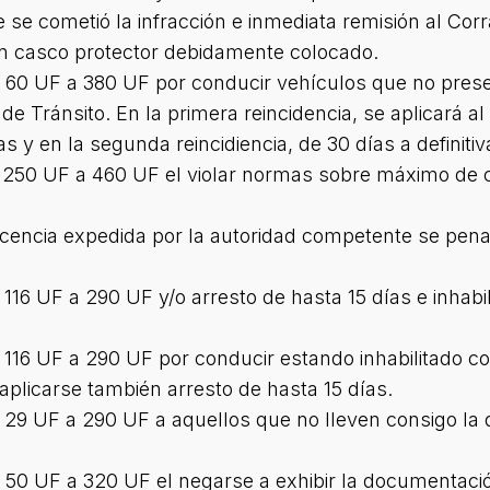
 se cometió la infracción e inmediata remisión al Corr
in casco protector debidamente colocado.
e 60 UF a 380 UF por conducir vehículos que no pres
e Tránsito. En la primera reincidencia, se aplicará al 
s y en la segunda reincidiencia, de 30 días a definitiv
e 250 UF a 460 UF el violar normas sobre máximo de 
 licencia expedida por la autoridad competente se pe
116 UF a 290 UF y/o arresto de hasta 15 días e inhabil
 116 UF a 290 UF por conducir estando inhabilitado con
 aplicarse también arresto de hasta 15 días.
e 29 UF a 290 UF a aquellos que no lleven consigo l
 50 UF a 320 UF el negarse a exhibir la documentació