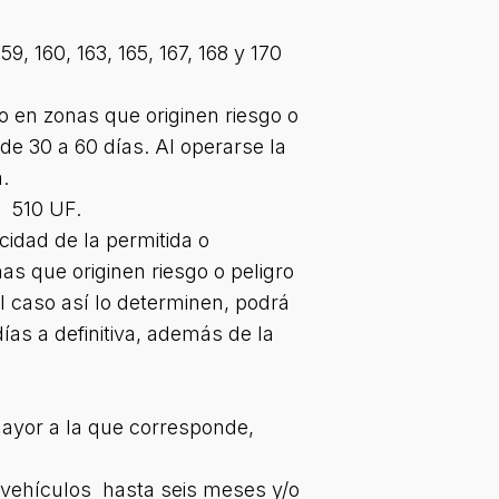
159, 160, 163, 165, 167, 168 y 170
 o en zonas que originen riesgo o
de 30 a 60 días. Al operarse la
a.
a 510 UF.
idad de la permitida o
as que originen riesgo o peligro
l caso así lo determinen, podrá
ías a definitiva, además de la
mayor a la que corresponde,
tovehículos hasta seis meses y/o