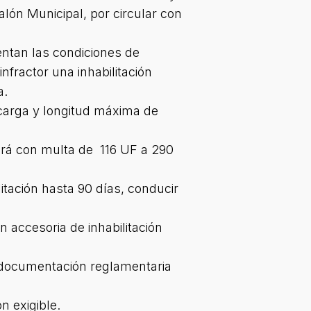
alón Municipal, por circular con
entan las condiciones de
infractor una inhabilitación
a.
carga y longitud máxima de
nará con multa de 116 UF a 290
itación hasta 90 días, conducir
 accesoria de inhabilitación
a documentación reglamentaria
n exigible.