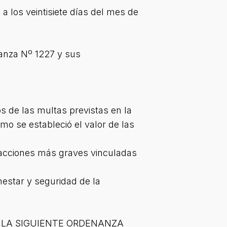
 los veintisiete días del mes de
nanza Nº 1227 y sus
s de las multas previstas en la
o se estableció el valor de las
racciones más graves vinculadas
nestar y seguridad de la
 LA SIGUIENTE ORDENANZA