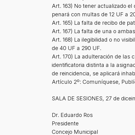
Art. 163) No tener actualizado el
penará con multas de 12 UF a 2
Art. 165) La falta de recibo de 
Art. 167) La falta de una o amb
Art. 168) La ilegibilidad o no v
de 40 UF a 290 UF.
Art. 170) La adulteración de las
identificatoria distinta a la as
de reincidencia, se aplicará inhab
Artículo 2º: Comuníquese, Publíqu
SALA DE SESIONES, 27 de diceim
Dr. Eduardo Ros
Presidente
Concejo Municipal