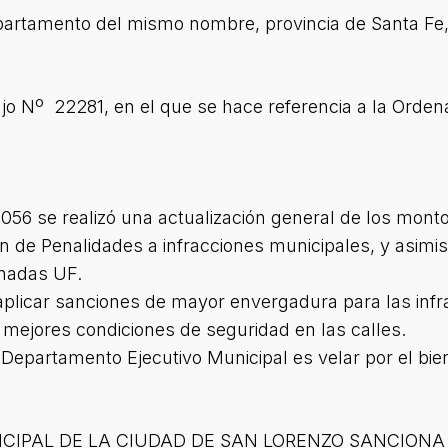
artamento del mismo nombre, provincia de Santa Fe, a
ajo Nº 22281, en el que se hace referencia a la Orde
56 se realizó una actualización general de los monto
de Penalidades a infracciones municipales, y asimism
inadas UF.
 aplicar sanciones de mayor envergadura para las inf
r mejores condiciones de seguridad en las calles.
Departamento Ejecutivo Municipal es velar por el bie
CIPAL DE LA CIUDAD DE SAN LORENZO SANCIONA