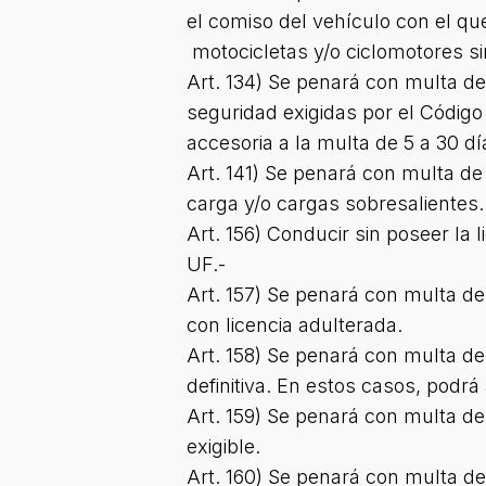
el comiso del vehículo con el que
motocicletas y/o ciclomotores s
Art. 134) Se penará con multa d
seguridad exigidas por el Código d
accesoria a la multa de 5 a 30 día
Art. 141) Se penará con multa d
carga y/o cargas sobresalientes.
Art. 156) Conducir sin poseer la
UF.-
Art. 157) Se penará con multa de 
con licencia adulterada.
Art. 158) Se penará con multa de
definitiva. En estos casos, podrá
Art. 159) Se penará con multa d
exigible.
Art. 160) Se penará con multa de