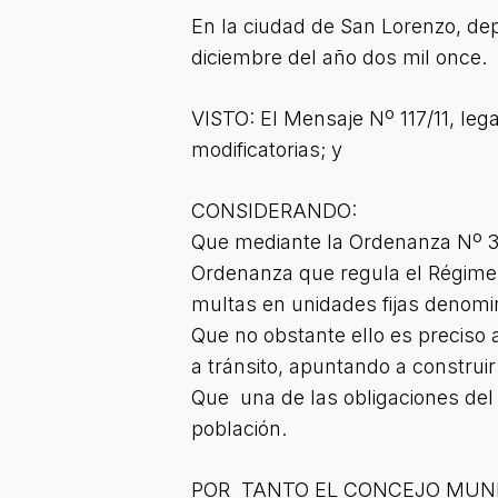
En la ciudad de San Lorenzo, dep
diciembre del año dos mil once.
VISTO: El Mensaje Nº 117/11, leg
modificatorias; y
CONSIDERANDO:
Que mediante la Ordenanza Nº 30
Ordenanza que regula el Régimen 
multas en unidades fijas denom
Que no obstante ello es preciso
a tránsito, apuntando a construi
Que una de las obligaciones del 
población.
POR TANTO EL CONCEJO MUNI