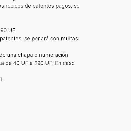
 los recibos de patentes pagos, se
290 UF.
s patentes, se penará con multas
so de una chapa o numeración
ulta de 40 UF a 290 UF. En caso
l.