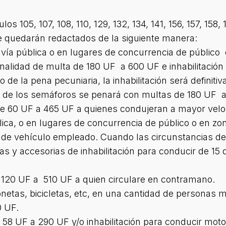
os 105, 107, 108, 110, 129, 132, 134, 141, 156, 157, 158, 
e quedarán redactados de la siguiente manera:
a vía pública o en lugares de concurrencia de público
nalidad de multa de 180 UF a 600 UF e inhabilitación 
 de la pena pecuniaria, la inhabilitación será definitiv
es de los semáforos se penará con multas de 180 UF 
de 60 UF a 465 UF a quienes condujeran a mayor veloc
lica, o en lugares de concurrencia de público o en zon
po de vehículo empleado. Cuando las circunstancias de
s y accesorias de inhabilitación para conducir de 15 d
e 120 UF a 510 UF a quien circulare en contramano.
onetas, bicicletas, etc, en una cantidad de personas 
0 UF.
e 58 UF a 290 UF y/o inhabilitación para conducir mo