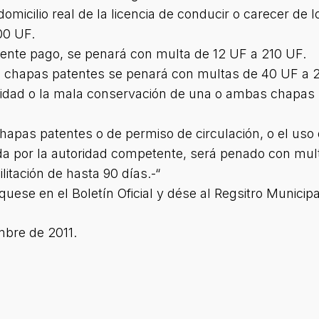
 domicilio real de la licencia de conducir o carecer de
00 UF.
patente pago, se penará con multa de 12 UF a 210 UF.
as chapas patentes se penará con multas de 40 UF a 
isibilidad o la mala conservación de una o ambas chapa
 chapas patentes o de permiso de circulación, o el u
ignada por la autoridad competente, será penado con m
ilitación de hasta 90 días.-“
ese en el Boletín Oficial y dése al Regsitro Municipa
bre de 2011.