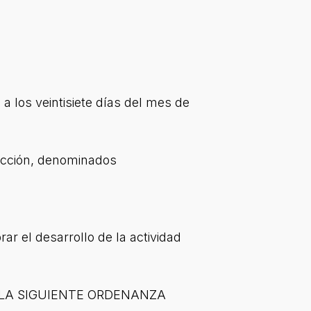
 los veintisiete días del mes de
rucción, denominados
ar el desarrollo de la actividad
 LA SIGUIENTE ORDENANZA