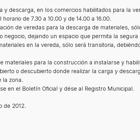
ga y descarga, en los comercios habilitados para la ve
 horario de 7.30 a 10.00 y de 14.00 a 16.00.
ización de veredas para la descarga de materiales, sólo
/o negocio, dejando un espacio que permita la segura 
materiales en la vereda, sólo será transitoria, debién
e materiales para la construcción a instalarse y habili
ierto o descubierto donde realizar la carga y descarg
 la zona.
 en el Boletín Oficial y dése al Registro Municipal.
 de 2012.