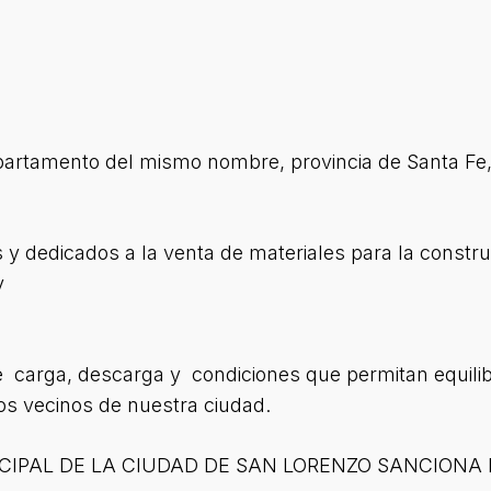
artamento del mismo nombre, provincia de Santa Fe, a
s y dedicados a la venta de materiales para la const
y
e carga, descarga y condiciones que permitan equilibr
os vecinos de nuestra ciudad.
CIPAL DE LA CIUDAD DE SAN LORENZO SANCIONA