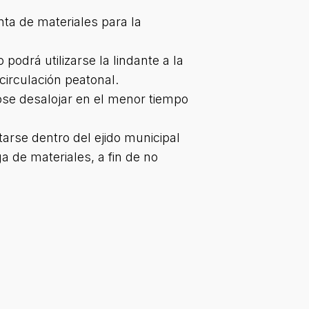
nta de materiales para la
 podrá utilizarse la lindante a la
circulación peatonal.
dose desalojar en el menor tiempo
tarse dentro del ejido municipal
a de materiales, a fin de no