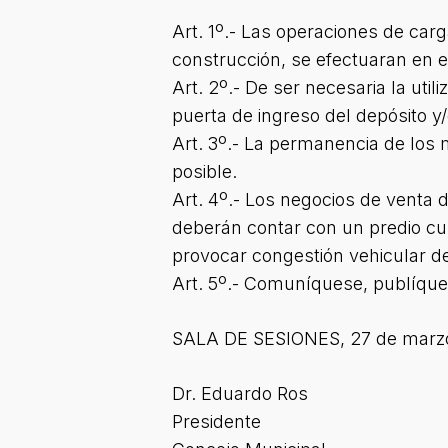
Art. 1º.- Las operaciones de car
construcción, se efectuaran en el
Art. 2º.- De ser necesaria la util
puerta de ingreso del depósito y
Art. 3º.- La permanencia de los 
posible.
Art. 4º.- Los negocios de venta d
deberán contar con un predio cub
provocar congestión vehicular de
Art. 5º.- Comuníquese, publíquese
SALA DE SESIONES, 27 de marzo
Dr. Eduardo Ros
Presidente