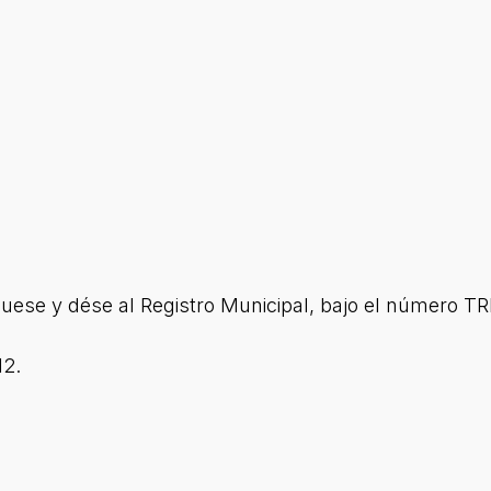
ese y dése al Registro Municipal, bajo el número T
12.