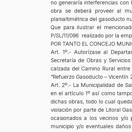
no generaría interferencias con
obra se deberá proveer al mun
planialtimétrica del gasoducto n
Que para ilustrar el menciona
P/SL/11/096 realizado por la emp
POR TANTO EL CONCEJO MUNI
Art. 1º.- Autorízase al Depart
Secretaría de Obras y Servicios
calzada del Camino Rural entre
“Refuerzo Gasoducto – Vicentín 2
Art. 2º.- La Municipalidad de S
en el artículo 1º así como tamp
dichas obras, todo lo cual queda
violación por parte de Litoral G
ocasionados a los vecinos y/o 
municipio y/o eventuales daños 