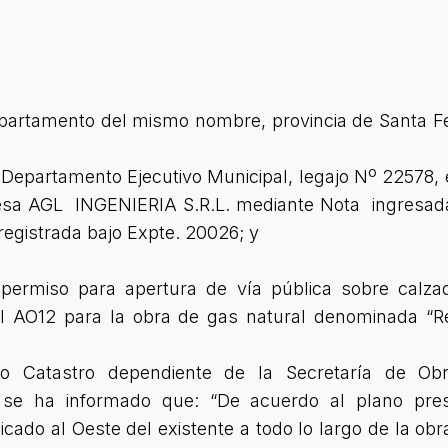
partamento del mismo nombre, provincia de Santa Fe, 
Departamento Ejecutivo Municipal, legajo Nº 22578, e
resa AGL INGENIERIA S.R.L. mediante Nota ingresa
registrada bajo Expte. 20026; y
permiso para apertura de vía pública sobre calza
al AO12 para la obra de gas natural denominada “R
 Catastro dependiente de la Secretaría de Obr
 se ha informado que: “De acuerdo al plano prese
icado al Oeste del existente a todo lo largo de la obr