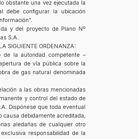
No obstante una vez ejecutada la
l debe configurar la ubicación
información”.
ada y del proyecto de Plano Nº
Gas S.A.
LA SIGUIENTE ORDENANZA:
io de la autoridad competente –
apertura de vía pública sobre la
 obra de gas natural denominada
relación a las obras mencionadas
rmanente y control del estado de
 S.A. Dispónese que toda eventual
a o causa debidamente acreditada,
onas aledañas de cualquier otro
 exclusiva responsabilidad de la