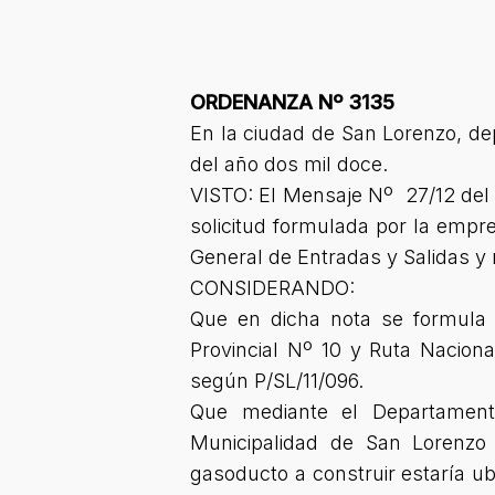
ORDENANZA Nº 3135
En la ciudad de San Lorenzo, de
del año dos mil doce.
VISTO: El Mensaje Nº 27/12 del 
solicitud formulada por la emp
General de Entradas y Salidas y 
CONSIDERANDO:
Que en dicha nota se formula 
Provincial Nº 10 y Ruta Nacion
según P/SL/11/096.
Que mediante el Departamento
Municipalidad de San Lorenzo
gasoducto a construir estaría ub