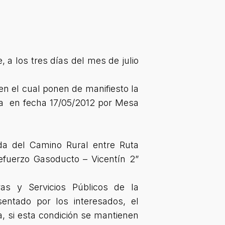
a los tres días del mes de julio
n el cual ponen de manifiesto la
da en fecha 17/05/2012 por Mesa
da del Camino Rural entre Ruta
efuerzo Gasoducto – Vicentín 2”
as y Servicios Públicos de la
ntado por los interesados, el
a, si esta condición se mantienen