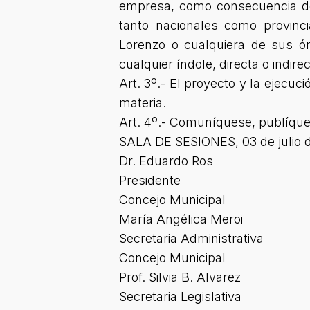
empresa, como consecuencia de 
tanto nacionales como provinc
Lorenzo o cualquiera de sus ór
cualquier índole, directa o indir
Art. 3º.- El proyecto y la ejecu
materia.
Art. 4º.- Comuníquese, publíquese
SALA DE SESIONES, 03 de julio 
Dr. Eduardo Ros
Presidente
Concejo Municipal
María Angélica Meroi
Secretaria Administrativa
Concejo Municipal
Prof. Silvia B. Alvarez
Secretaria Legislativa