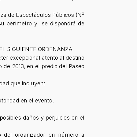
anza de Espectáculos Públicos (Nº
 su perímetro y se dispondrá de
 EL SIGUIENTE ORDENANZA
ter excepcional atento al destino
o de 2013, en el predio del Paseo
idad que incluyen:
utoridad en el evento.
posibles daños y perjuicios en el
go del organizador en número a