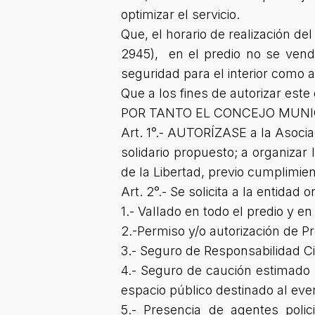
optimizar el servicio.
Que, el horario de realización d
2945), en el predio no se vend
seguridad para el interior como 
Que a los fines de autorizar este
POR TANTO EL CONCEJO MUNI
Art. 1°.- AUTORÍZASE a la Asocia
solidario propuesto; a organizar
de la Libertad, previo cumplimie
Art. 2°.- Se solicita a la entida
1.- Vallado en todo el predio y e
2.-Permiso y/o autorización de Pr
3.- Seguro de Responsabilidad Civ
4.- Seguro de caución estimado p
espacio público destinado al eve
5.- Presencia de agentes poli