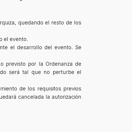
Urquiza, quedando el resto de los
 el evento.
nte el desarrollo del evento. Se
lo previsto por la Ordenanza de
do será tal que no perturbe el
imiento de los requisitos previos
quedará cancelada la autorización