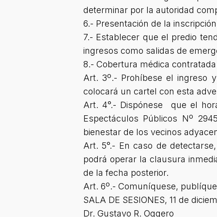
determinar por la autoridad com
6.- Presentación de la inscripción
7.- Establecer que el predio ten
ingresos como salidas de emerg
8.- Cobertura médica contratada
Art. 3º.- Prohíbese el ingreso 
colocará un cartel con esta adve
Art. 4°.- Dispónese que el hor
Espectáculos Públicos Nº 2945
bienestar de los vecinos adyace
Art. 5°.- En caso de detectarse,
podrá operar la clausura inmedia
de la fecha posterior.
Art. 6º.- Comuníquese, publíquese
SALA DE SESIONES, 11 de diciem
Dr. Gustavo R. Oggero