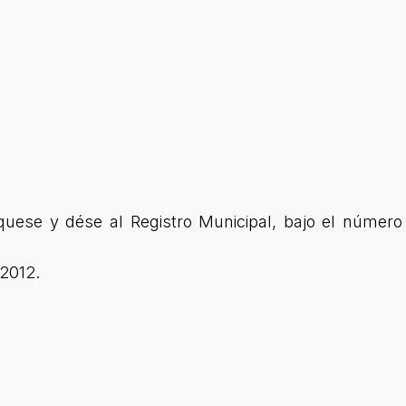
quese y dése al Registro Municipal, bajo el núm
 2012.