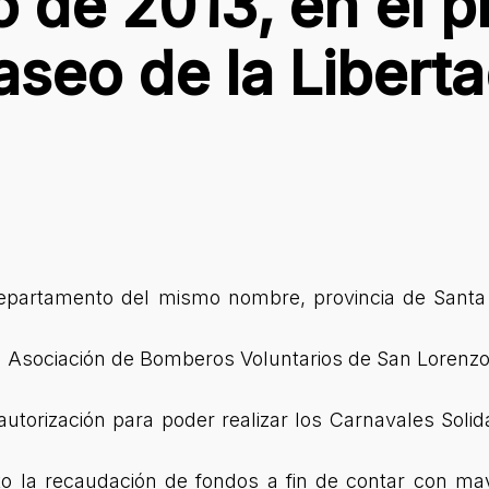
 de 2013, en el p
aseo de la Liberta
epartamento del mismo nombre, provincia de Santa
a Asociación de Bomberos Voluntarios de San Lorenzo,
utorización para poder realizar los Carnavales Solid
eto la recaudación de fondos a fin de contar con ma