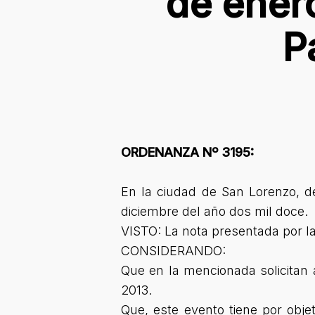
de enero
P
ORDENANZA Nº 3195:
En la ciudad de San Lorenzo, d
diciembre del año dos mil doce.
VISTO: La nota presentada por l
CONSIDERANDO:
Que en la mencionada solicitan a
2013.
Que, este evento tiene por obj