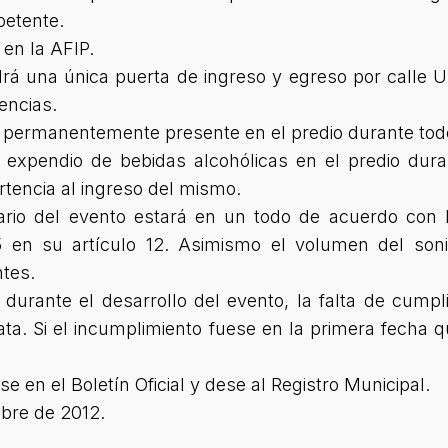
petente.
 en la AFIP.
drá una única puerta de ingreso y egreso por calle 
encias.
 permanentemente presente en el predio durante todo
y expendio de bebidas alcohólicas en el predio dura
rtencia al ingreso del mismo.
ario del evento estará en un todo de acuerdo con 
 en su artículo 12. Asimismo el volumen del soni
ntes.
 durante el desarrollo del evento, la falta de cumpl
ta. Si el incumplimiento fuese en la primera fecha 
 en el Boletín Oficial y dese al Registro Municipal.
bre de 2012.