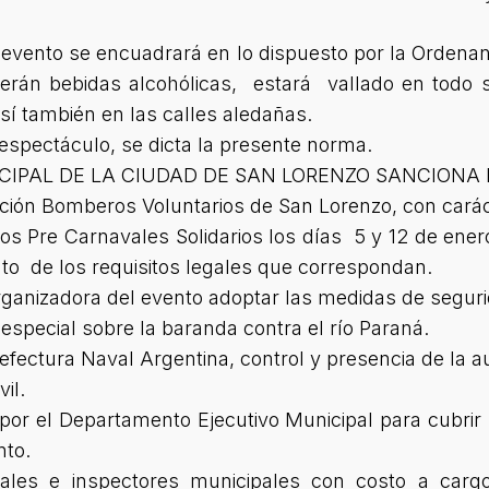
el evento se encuadrará en lo dispuesto por la Orden
erán bebidas alcohólicas, estará vallado en todo
así también en las calles aledañas.
 espectáculo, se dicta la presente norma.
CIPAL DE LA CIUDAD DE SAN LORENZO SANCIONA
ción Bomberos Voluntarios de San Lorenzo, con carác
 los Pre Carnavales Solidarios los días 5 y 12 de ener
nto de los requisitos legales que correspondan.
d organizadora del evento adoptar las medidas de segur
n especial sobre la baranda contra el río Paraná.
efectura Naval Argentina, control y presencia de la a
il.
or el Departamento Ejecutivo Municipal para cubrir 
nto.
ciales e inspectores municipales con costo a car