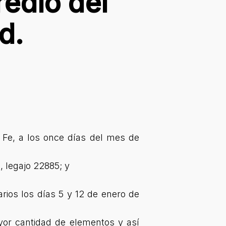
redio del
d.
 Fe, a los once días del mes de
 legajo 22885; y
arios los días 5 y 12 de enero de
yor cantidad de elementos y así