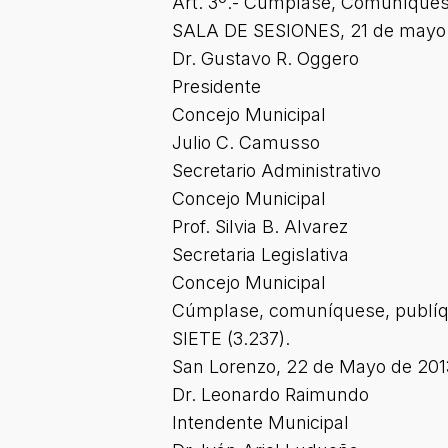
Art. 3º.- Cúmplase, Comuníquese,
SALA DE SESIONES, 21 de mayo 
Dr. Gustavo R. Oggero
Presidente
Concejo Municipal
Julio C. Camusso
Secretario Administrativo
Concejo Municipal
Prof. Silvia B. Alvarez
Secretaria Legislativa
Concejo Municipal
Cúmplase, comuníquese, publíq
SIETE (3.237).
San Lorenzo, 22 de Mayo de 201
Dr. Leonardo Raimundo
Intendente Municipal