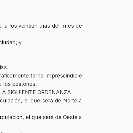
, a los veintiún días del mes de
ciudad; y
ias.
ráficamente torna imprescindible
a los peatones.
 LA SIGUIENTE ORDENANZA
rculación, el que será de Norte a
irculación, el que será de Oeste a