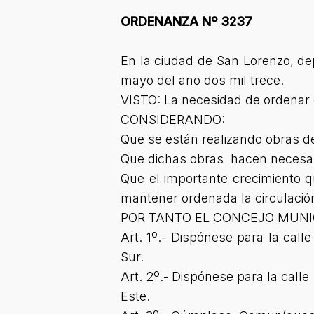
ORDENANZA Nº 3237
En la ciudad de San Lorenzo, de
mayo del año dos mil trece.
VISTO: La necesidad de ordenar el
CONSIDERANDO:
Que se están realizando obras de 
Que dichas obras hacen necesario
Que el importante crecimiento q
mantener ordenada la circulación 
POR TANTO EL CONCEJO MUNI
Art. 1º.- Dispónese para la call
Sur.
Art. 2º.- Dispónese para la calle
Este.