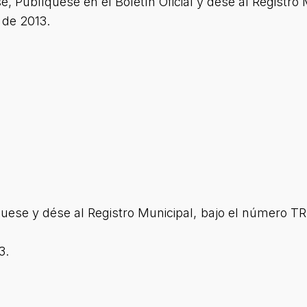
 Publíquese en el Boletín Oficial y dése al Registro 
de 2013.
uese y dése al Registro Municipal, bajo el número
3.