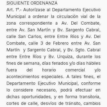
SIGUIENTE ORDENANZA
Art. 1°.- Autorízase al Departamento Ejecutivo
Municipal a ordenar la circulación vial de la
zona correspondiente a Av. Del Combate,
entre Av. San Martín y Bv. Sargento Cabral,
calle San Carlos, entre Entre Ríos y Av. Del
Combate, calle 3 de Febrero entre Av. San
Martín y Sargento Cabral, y Bv. Sgto. Cabral
entre Entre Ríos y Bv. Urquiza, durante los
fines de semana, días feriados y/o días hábiles
fuera del horario comercial y/o
acontecimientos especiales. A tales fines, el
Departamento Ejecutivo Municipal, conforme
lo considere necesario, podrá efectuar en
dichas oportunidades, y en forma transitoria,
cortes de calle, desvíos de tránsito, cambios