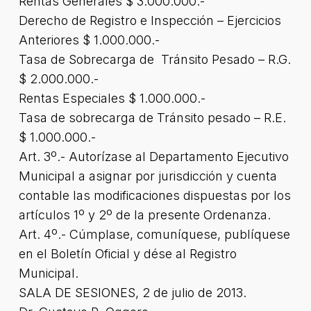
Rentas Generales $ 3.000.000.-
Derecho de Registro e Inspección – Ejercicios
Anteriores $ 1.000.000.-
Tasa de Sobrecarga de Tránsito Pesado – R.G.
$ 2.000.000.-
Rentas Especiales $ 1.000.000.-
Tasa de sobrecarga de Tránsito pesado – R.E.
$ 1.000.000.-
Art. 3º.- Autorízase al Departamento Ejecutivo
Municipal a asignar por jurisdicción y cuenta
contable las modificaciones dispuestas por los
artículos 1º y 2º de la presente Ordenanza.
Art. 4º.- Cúmplase, comuníquese, publíquese
en el Boletín Oficial y dése al Registro
Municipal.
SALA DE SESIONES, 2 de julio de 2013.