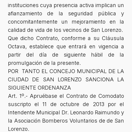
instituciones cuya presencia activa implican un
afianzamiento de la seguridad pública y
concomitantemente un mejoramiento en la
calidad de vida de los vecinos de San Lorenzo.
Que dicho Contrato, conforme a su Cláusula
Octava, establece que entrará en vigencia a
partir del día de siguiente hábil de la
promulgación de la presente.
POR TANTO EL CONCEJO MUNICIPAL DE LA
CIUDAD DE SAN LORENZO SANCIONA LA
SIGUIENTE ORDENANZA
Art. 1º.- Apruébase el Contrato de Comodato
suscripto el 11 de octubre de 2013 por el
Intendente Municipal Dr. Leonardo Raimundo y
la Asociación Bomberos Voluntarios de de San
Lorenzo.