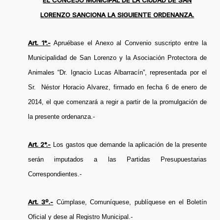
EL CONCEJO MUNICIPAL DE LA CIUDAD DE SAN
LORENZO SANCIONA LA SIGUIENTE ORDENANZA.
Art. 1°.-
Apruébase el Anexo al Convenio suscripto entre la
Municipalidad de San Lorenzo y la Asociación Protectora de
Animales “Dr. Ignacio Lucas Albarracín”, representada por el
Sr. Néstor Horacio Alvarez, firmado en fecha 6 de enero de
2014, el que comenzará a regir a partir de la promulgación de
la presente ordenanza.-
Art. 2°.-
Los gastos que demande la aplicación de la presente
serán imputados a las Partidas Presupuestarias
Correspondientes.-
Art. 3º.-
Cúmplase, Comuníquese, publíquese en el Boletín
Oficial y dese al Registro Municipal.-