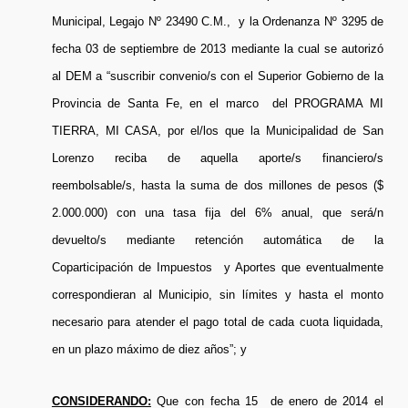
Municipal, Legajo Nº 23490 C.M., y la Ordenanza Nº 3295 de
fecha 03 de septiembre de 2013 mediante la cual se autorizó
al DEM a “suscribir convenio/s con el Superior Gobierno de la
Provincia de Santa Fe, en el marco del PROGRAMA MI
TIERRA, MI CASA, por el/los que la Municipalidad de San
Lorenzo reciba de aquella aporte/s financiero/s
reembolsable/s, hasta la suma de dos millones de pesos ($
2.000.000) con una tasa fija del 6% anual, que será/n
devuelto/s mediante retención automática de la
Coparticipación de Impuestos y Aportes que eventualmente
correspondieran al Municipio, sin límites y hasta el monto
necesario para atender el pago total de cada cuota liquidada,
en un plazo máximo de diez años”; y
CONSIDERANDO:
Que con fecha 15 de enero de 2014 el