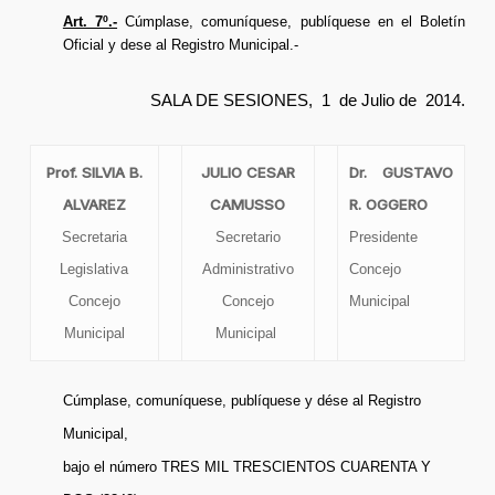
Art. 7º.-
Cúmplase, comuníquese, publíquese en el Boletín
Oficial y dese al Registro Municipal.-
SALA DE SESIONES, 1 de Julio de 2014.
Prof. SILVIA B.
JULIO CESAR
Dr. GUSTAVO
ALVAREZ
CAMUSSO
R. OGGERO
Secretaria
Secretario
Presidente
Legislativa
Administrativo
Concejo
Concejo
Concejo
Municipal
Municipal
Municipal
Cúmplase, comuníquese, publíquese y dése al Registro
Municipal,
bajo el número TRES MIL TRESCIENTOS CUARENTA Y