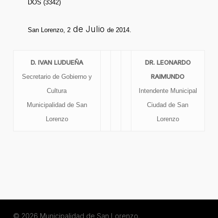
DOS (3342)
de Julio
San Lorenzo, 2
de 2014.
D. IVAN LUDUEÑA
DR. LEONARDO
RAIMUNDO
Secretario de Gobierno y
Cultura
Intendente Municipal
Municipalidad de San
Ciudad de San
Lorenzo
Lorenzo
© 2026 Municipalidad de San Lorenzo.