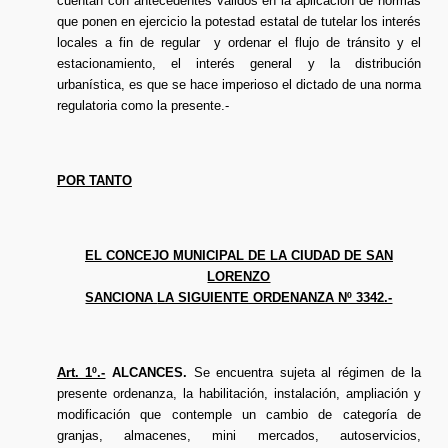
cuentan con antecedentes válidos en la aplicación de normas
que ponen en ejercicio la potestad estatal de tutelar los interés
locales a fin de regular y ordenar el flujo de tránsito y el
estacionamiento, el interés general y la distribución
urbanística, es que se hace imperioso el dictado de una norma
regulatoria como la presente.-
POR TANTO
EL CONCEJO MUNICIPAL DE LA CIUDAD DE SAN
LORENZO
SANCIONA
LA SIGUIENTE ORDENANZA Nº 3342.-
Art. 1º.-
ALCANCES.
Se encuentra sujeta al régimen de la
presente ordenanza, la habilitación, instalación, ampliación y
modificación que contemple un cambio de categoría de
granjas, almacenes, mini mercados, autoservicios,