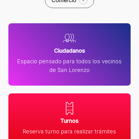
Comercio
Ciudadanos
Espacio pensado para todos los vecinos
de San Lorenzo
Turnos
Reserva turno para realizar trámites