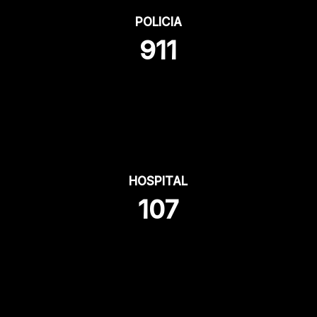
POLICIA
911
HOSPITAL
107