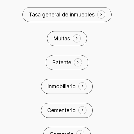
Tasa general de inmuebles
Multas
Patente
Inmobiliario
Cementerio