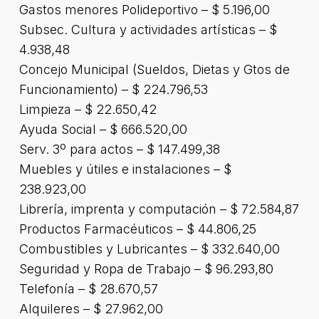
Gastos menores Polideportivo – $ 5.196,00
Subsec. Cultura y actividades artísticas – $
4.938,48
Concejo Municipal (Sueldos, Dietas y Gtos de
Funcionamiento) – $ 224.796,53
Limpieza – $ 22.650,42
Ayuda Social – $ 666.520,00
Serv. 3º para actos – $ 147.499,38
Muebles y útiles e instalaciones – $
238.923,00
Librería, imprenta y computación – $ 72.584,87
Productos Farmacéuticos – $ 44.806,25
Combustibles y Lubricantes – $ 332.640,00
Seguridad y Ropa de Trabajo – $ 96.293,80
Telefonía – $ 28.670,57
Alquileres – $ 27.962,00