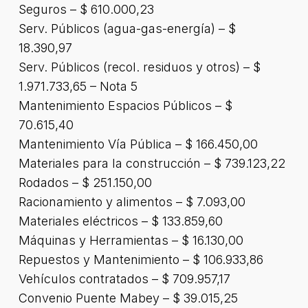
Seguros – $ 610.000,23
Serv. Públicos (agua-gas-energía) – $
18.390,97
Serv. Públicos (recol. residuos y otros) – $
1.971.733,65 – Nota 5
Mantenimiento Espacios Públicos – $
70.615,40
Mantenimiento Vía Pública – $ 166.450,00
Materiales para la construcción – $ 739.123,22
Rodados – $ 251.150,00
Racionamiento y alimentos – $ 7.093,00
Materiales eléctricos – $ 133.859,60
Máquinas y Herramientas – $ 16.130,00
Repuestos y Mantenimiento – $ 106.933,86
Vehículos contratados – $ 709.957,17
Convenio Puente Mabey – $ 39.015,25