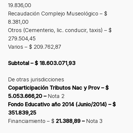
19.836,00
Recaudación Complejo Museológico – $
8.381,00
Otros (Cementerio, lic. conducir, taxis) – $
279.504,45
Varios – $ 209.762,87
Subtotal – $ 18.603.071,93
De otras jurisdicciones
Coparticipación Tributos Nac y Prov – $
5.053.666,20 –
Nota 2
Fondo Educativo año 2014 (Junio/2014) – $
351.839,25
Financiamiento – $
21.388,89 –
Nota 3