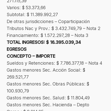
271.115,39
Varios: $ 53.373,66
Subtotal: $ 11.389.992,27
De otras jurisdicciones – Coparticipación
Tributos Nac y Prov.: $ 3.432.749,79 – Nota 2
Financiamiento: $ 1.572.297,28 – Nota 3
TOTAL INGRESOS: $ 16.395.039,34
EGRESOS
CONCEPTO – IMPORTE
Sueldos y Retenciones: $ 7.786.377,18 – Nota 4
Gastos menores Sec. Acción Social: $
269.521,77
Gastos menores Sec. Obras Públicas: $
100.930,79
Gastos menores Sec. Salud: $ 11.804,49
Gastos menores Sec. Hacienda – Depto