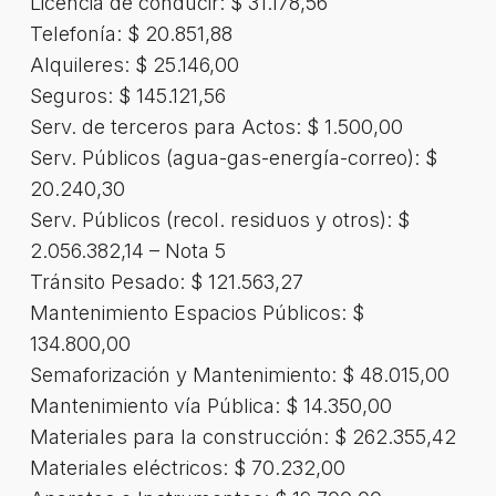
Licencia de conducir: $ 31.178,56
Telefonía: $ 20.851,88
Alquileres: $ 25.146,00
Seguros: $ 145.121,56
Serv. de terceros para Actos: $ 1.500,00
Serv. Públicos (agua-gas-energía-correo): $
20.240,30
Serv. Públicos (recol. residuos y otros): $
2.056.382,14 – Nota 5
Tránsito Pesado: $ 121.563,27
Mantenimiento Espacios Públicos: $
134.800,00
Semaforización y Mantenimiento: $ 48.015,00
Mantenimiento vía Pública: $ 14.350,00
Materiales para la construcción: $ 262.355,42
Materiales eléctricos: $ 70.232,00