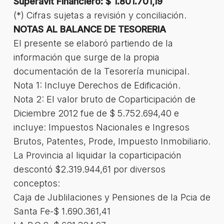
Superavit Financiero: $ 1.801.701,19
(*) Cifras sujetas a revisión y conciliación.
NOTAS AL BALANCE DE TESORERIA
El presente se elaboró partiendo de la
información que surge de la propia
documentación de la Tesorería municipal.
Nota 1: Incluye Derechos de Edificación.
Nota 2: El valor bruto de Coparticipación de
Diciembre 2012 fue de $ 5.752.694,40 e
incluye: Impuestos Nacionales e Ingresos
Brutos, Patentes, Prode, Impuesto Inmobiliario.
La Provincia al liquidar la coparticipación
descontó $2.319.944,61 por diversos
conceptos:
Caja de Jublilaciones y Pensiones de la Pcia de
Santa Fe-$ 1.690.361,41