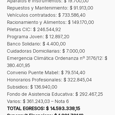
Aparatos e Instrumentos: $ 19.700,00
Repuestos y Mantenimiento: $ 91.913,00
Vehículos contratados: $ 733.586,40
Racionamiento y Alimentos: $ 149.170,00
Piletas CIC: $ 246.544,92
Programa Joven: $ 12.897,20
Banco Solidario: $ 4.400,00
Cuidadoras Domiciliarias: $ 7.000,00
Emergencia Climática Ordenanza nº 3176/12: $
380.401,95
Convenio Puente Mabel: $ 79.514,40
Honorarios Profesionales: $ 322.845,04
Subsidios: $ 136.940,00
Fondo de Asistencia Educativa: $ 292.467,25
Varios: $ 361.243,03 – Nota 6
TOTAL EGRESOS: $ 14.593.338,15