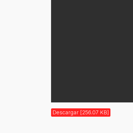
Descargar [256.07 KB]