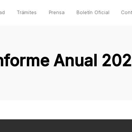
ad
Trámites
Prensa
Boletín Oficial
Con
nforme Anual 20