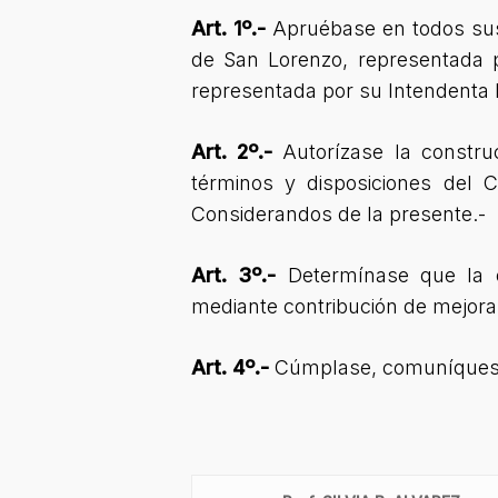
Art. 1º.-
Apruébase en todos sus 
de San Lorenzo, representada p
representada por su Intendenta L
Art. 2º.-
Autorízase la construc
términos y disposiciones del 
Considerandos de la presente.-
Art. 3º.-
Determínase que la o
mediante contribución de mejora
Art. 4º.-
Cúmplase, comuníquese, 