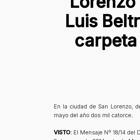
Lorenzo 
Luis Belt
carpeta 
En la ciudad de San Lorenzo, d
mayo del año dos mil catorce.
VISTO
: El Mensaje Nº 18/14 del