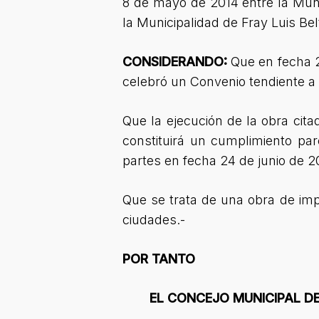
8 de mayo de 2014 entre la Mun
la Municipalidad de Fray Luis Be
CONSIDERANDO:
Que en fecha 2
celebró un Convenio tendiente a l
Que la ejecución de la obra ci
constituirá un cumplimiento pa
partes en fecha 24 de junio de 20
Que se trata de una obra de imp
ciudades.-
POR TANTO
EL CONCEJO MUNICIPAL DE