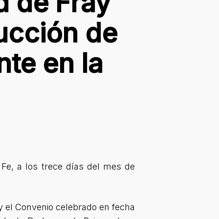
d de Fray
rucción de
nte en la
Fe, a los trece días del mes de
 y el Convenio celebrado en fecha