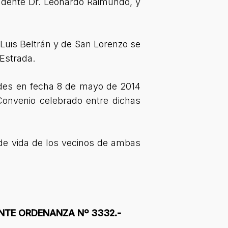
ndente Dr. Leonardo Raimundo, y
 Luis Beltrán y de San Lorenzo se
 Estrada.
ades en fecha 8 de mayo de 2014
Convenio celebrado entre dichas
 de vida de los vecinos de ambas
ENTE ORDENANZA Nº 3332.-