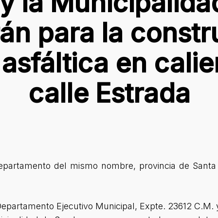
y la Municipalida
rán para la const
asfáltica en calie
calle Estrada
epartamento del mismo nombre, provincia de Santa 
 Departamento Ejecutivo Municipal, Expte. 23612 C.M.