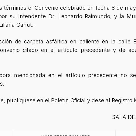
términos el Convenio celebrado en fecha 8 de mayo
or su Intendente Dr. Leonardo Raimundo, y la Muni
iliana Canut.-
ción de carpeta asfáltica en caliente en la calle
Convenio citado en el artículo precedente y de a
bra mencionada en el artículo precedente no ser
s.-
publíquese en el Boletín Oficial y dese al Registro M
SALA DE 