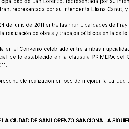
icipalidad de San Lorenzo, representada por su Inte
ltrán, representada por su Intendenta Liliana Canut; y
4 de junio de 2011 entre las municipalidades de Fray
a realización de obras y trabajos públicos en la calle
tada en el Convenio celebrado entre ambas nupcialid
rcial de lo establecido en la cláusula PRIMERA del 
11.
rescindible realización en pos de mejorar la calidad
 LA CIUDAD DE SAN LORENZO SANCIONA LA SIGUI