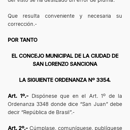
Que resulta conveniente y necesaria su
corrección.-
POR TANTO
EL CONCEJO MUNICIPAL DE LA CIUDAD DE
SAN LORENZO SANCIONA
LA SIGUIENTE ORDENANZA Nº 3354.
Art. 1º.-
Dispónese que en el Art. 1º de la
Ordenanza 3348 donde dice “San Juan” debe
decir “República de Brasil”.-
Art. 2º.-
Cúmplase, comuníquese, publíquese