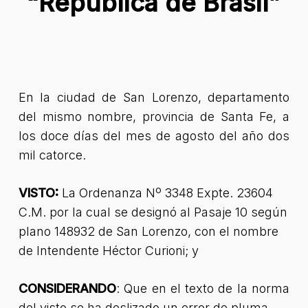
“República de Brasil”
En la ciudad de San Lorenzo, departamento
del mismo nombre, provincia de Santa Fe, a
los doce días del mes de agosto del año dos
mil catorce.
VISTO:
La Ordenanza Nº 3348 Expte. 23604
C.M. por la cual se designó al Pasaje 10 según
plano 148932 de San Lorenzo, con el nombre
de Intendente Héctor Curioni; y
CONSIDERANDO
: Que en el texto de la norma
del visto se ha deslizado un error de pluma.