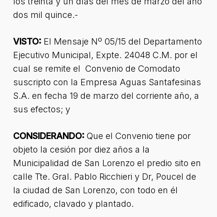
los treinta y un días del mes de marzo del año
dos mil quince.-
VISTO:
El Mensaje Nº 05/15 del Departamento
Ejecutivo Municipal, Expte. 24048 C.M. por el
cual se remite el Convenio de Comodato
suscripto con la Empresa Aguas Santafesinas
S.A. en fecha 19 de marzo del corriente año, a
sus efectos; y
CONSIDERANDO:
Que el Convenio tiene por
objeto la cesión por diez años a la
Municipalidad de San Lorenzo el predio sito en
calle Tte. Gral. Pablo Ricchieri y Dr, Poucel de
la ciudad de San Lorenzo, con todo en él
edificado, clavado y plantado.