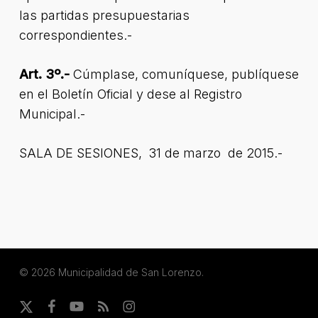
las partidas presupuestarias
correspondientes.-
Art. 3º.-
Cúmplase, comuníquese, publíquese
en el Boletín Oficial y dese al Registro
Municipal.-
SALA DE SESIONES, 31 de marzo de 2015.-
© 2026 Municipalidad de San Lorenzo.
x-
facebook
youtube
RSS
instagram