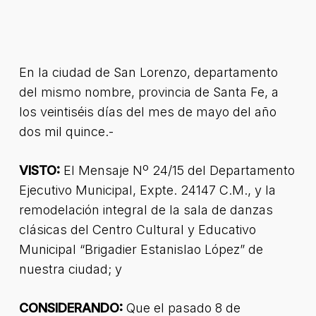
En la ciudad de San Lorenzo, departamento
del mismo nombre, provincia de Santa Fe, a
los veintiséis días del mes de mayo del año
dos mil quince.-
VISTO:
El Mensaje Nº 24/15 del Departamento
Ejecutivo Municipal, Expte. 24147 C.M., y la
remodelación integral de la sala de danzas
clásicas del Centro Cultural y Educativo
Municipal “Brigadier Estanislao López” de
nuestra ciudad; y
CONSIDERANDO:
Que el pasado 8 de