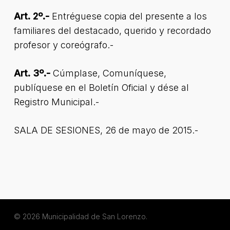
Art. 2º.-
Entréguese copia del presente a los
familiares del destacado, querido y recordado
profesor y coreógrafo.-
Art. 3º
.-
Cúmplase, Comuníquese,
publíquese en el Boletín Oficial y dése al
Registro Municipal.-
SALA DE SESIONES, 26 de mayo de 2015.-
© 2026 Municipalidad de San Lorenzo.