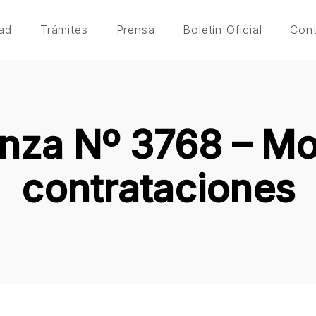
ad
Trámites
Prensa
Boletín Oficial
Con
nza Nº 3768 – Mo
contrataciones