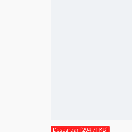
Descargar [294.71 KB]