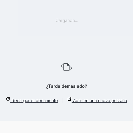
Cargando...
¿Tarda demasiado?
Recargar el documento
|
Abrir en una nueva pestaña