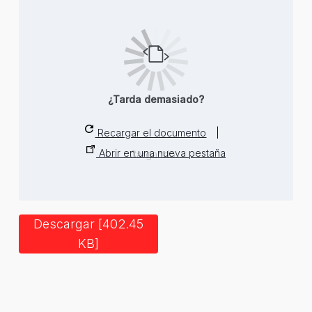
¿Tarda demasiado?
Recargar el documento
|
Abrir en una nueva pestaña
Cargando...
Descargar [402.45
KB]