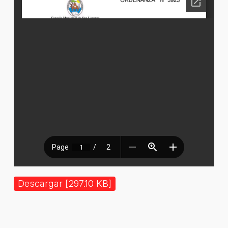
Descargar [297.10 KB]