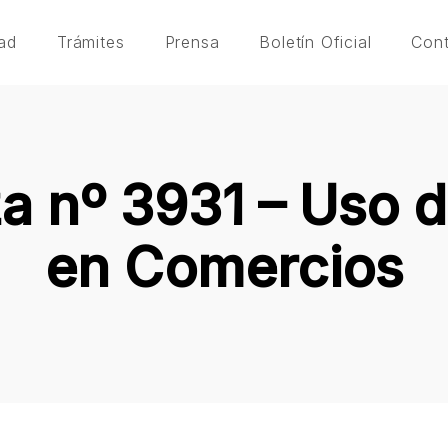
ad
Trámites
Prensa
Boletín Oficial
Con
 nº 3931 – Uso d
en Comercios