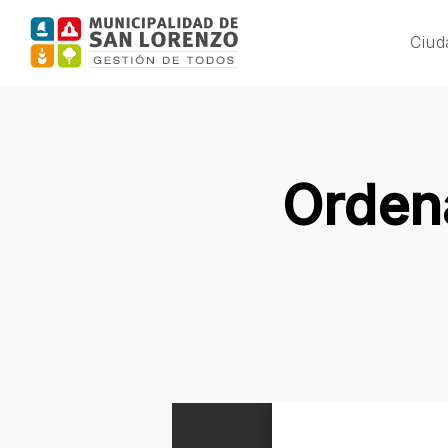
Skip
to
Ciud
main
content
Orden