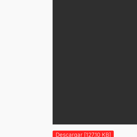
Descargar [127.10 KB]