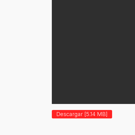
Descargar [5.14 MB]