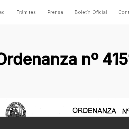
ad
Trámites
Prensa
Boletín Oficial
Con
Ordenanza nº 415