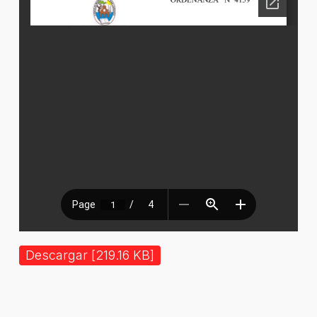
Descargar [219.16 KB]