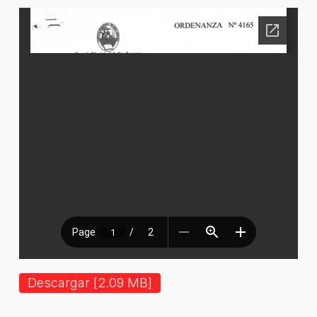
Descargar [2.09 MB]