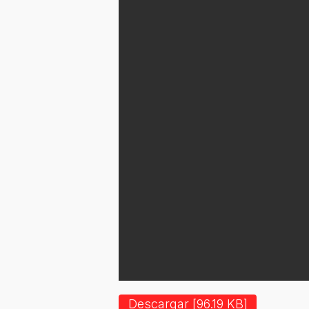
Descargar [96.19 KB]