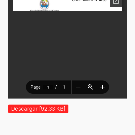
Descargar [92.33 KB]