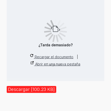
¿Tarda demasiado?
Recargar el documento
|
Abrir en una nueva pestaña
Cargando...
Descargar [100.23 KB]