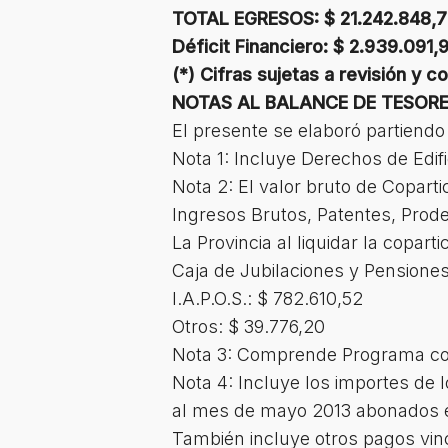
TOTAL EGRESOS: $ 21.242.848,
Déficit Financiero: $ 2.939.091,
(*) Cifras sujetas a revisión y co
NOTAS AL BALANCE DE TESORE
El presente se elaboró partiendo
Nota 1: Incluye Derechos de Edifi
Nota 2: El valor bruto de Copart
Ingresos Brutos, Patentes, Prode
La Provincia al liquidar la copar
Caja de Jubilaciones y Pensiones
I.A.P.O.S.: $ 782.610,52
Otros: $ 39.776,20
Nota 3: Comprende Programa con
Nota 4: Incluye los importes de 
al mes de mayo 2013 abonados el
También incluye otros pagos vinc