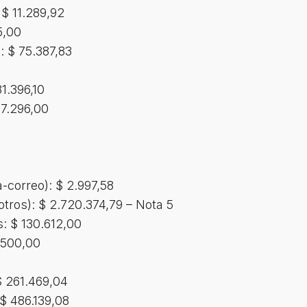
 $ 11.289,92
5,00
: $ 75.387,83
1.396,10
57.296,00
-correo): $ 2.997,58
 otros): $ 2.720.374,79 – Nota 5
: $ 130.612,00
.500,00
 $ 261.469,04
 $ 486.139,08