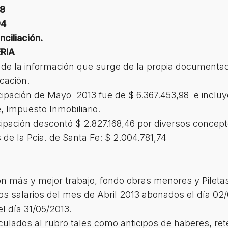
78
94
nciliación.
RIA
 de la información que surge de la propia documentac
cación.
icipación de Mayo 2013 fue de $ 6.367.453,98 e inclu
, Impuesto Inmobiliario.
ticipación descontó $ 2.827.168,46 por diversos concept
 de la Pcia. de Santa Fe: $ 2.004.781,74
 más y mejor trabajo, fondo obras menores y Pileta
los salarios del mes de Abril 2013 abonados el día 02
 día 31/05/2013.
ulados al rubro tales como anticipos de haberes, rete