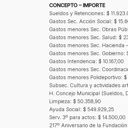
CONCEPTO – IMPORTE
Sueldos y Retenciones: $ 11.923.
Gastos Sec. Acción Social: $ 15.
Gastos menores Sec. Obras Públ
Gastos menores Sec. Salud: $ 23
Gastos menores Sec. Hacienda – 
Gastos menores Sec. Gobierno: $
Gastos Intendencia: $ 10.167,00
Gastos menores Sec. Coordinació
Gastos menores Polideportivo: $
Subsec. Cultura y actividades artí
H. Concejo Municipal (Sueldos, D
Limpieza: $ 50.358,90
Ayuda Social: $ 549.929,25
Serv. 3º para actos: $ 14.500,00
217º Aniversario de la Fundación