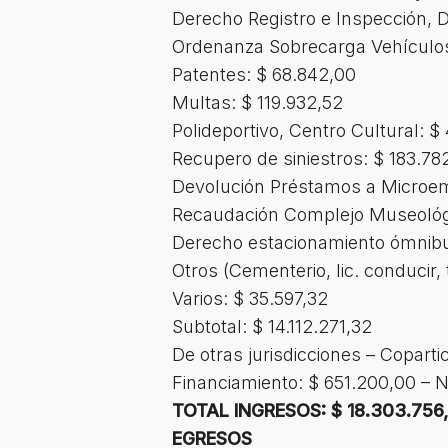
Derecho Registro e Inspección, D
Ordenanza Sobrecarga Vehículos
Patentes: $ 68.842,00
Multas: $ 119.932,52
Polideportivo, Centro Cultural: $
Recupero de siniestros: $ 183.78
Devolución Préstamos a Microem
Recaudación Complejo Museológ
Derecho estacionamiento ómnibu
Otros (Cementerio, lic. conducir, 
Varios: $ 35.597,32
Subtotal: $ 14.112.271,32
De otras jurisdicciones – Coparti
Financiamiento: $ 651.200,00 – N
TOTAL INGRESOS: $ 18.303.756
EGRESOS