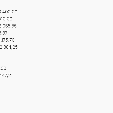
8.400,00
510,00
2.055,55
3,37
.175,70
12.884,25
,00
447,21