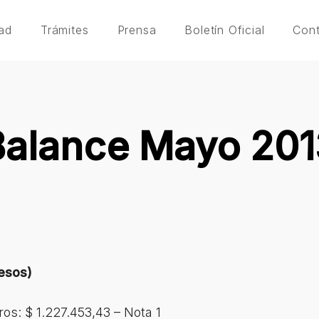
ad
Trámites
Prensa
Boletín Oficial
Con
Balance Mayo 201
esos)
os: $ 1.227.453,43 – Nota 1