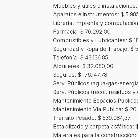
Muebles y útiles e instalaciones:
Aparatos e instrumentos: $ 5.98
Librería, imprenta y computación
Farmacia: $ 76.292,00
Combustibles y Lubricantes: $ 18
Seguridad y Ropa de Trabajo: $ 
Telefonía: $ 43.136,85
Alquileres: $ 32.080,00
Seguros: $ 176.147,78
Serv. Públicos (agua-gas-energía
Serv. Públicos (recol. residuos y
Mantenimiento Espacios Públicos
Mantenimiento Vía Pública: $ 20
Tránsito Pesado: $ 539.084,37
Estabilizado y carpeta asfáltica:
Materiales para la construcción: