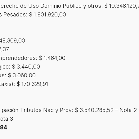
erecho de Uso Dominio Público y otros: $ 10.348.120,
 Pesados: $ 1.901.920,00
 48.309,00
2,37
prendedores: $ 1.484,00
ico: $ 3.440,00
s: $ 3.060,00
taxis): $ 170.329,91
cipación Tributos Nac y Prov: $ 3.540.285,52 – Nota 2
ota 3
,84