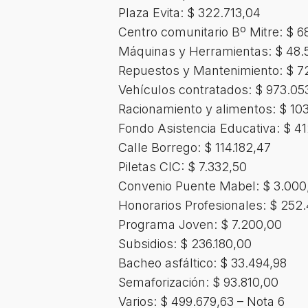
Plaza Evita: $ 322.713,04
Centro comunitario Bº Mitre: $ 6
Máquinas y Herramientas: $ 48.
Repuestos y Mantenimiento: $ 7
Vehículos contratados: $ 973.05
Racionamiento y alimentos: $ 103
Fondo Asistencia Educativa: $ 4
Calle Borrego: $ 114.182,47
Piletas CIC: $ 7.332,50
Convenio Puente Mabel: $ 3.000
Honorarios Profesionales: $ 252.
Programa Joven: $ 7.200,00
Subsidios: $ 236.180,00
Bacheo asfáltico: $ 33.494,98
Semaforización: $ 93.810,00
Varios: $ 499.679,63 – Nota 6