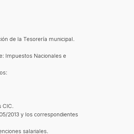
ión de la Tesorería municipal.
ye: Impuestos Nacionales e
os:
s CIC.
/05/2013 y los correspondientes
nciones salariales.